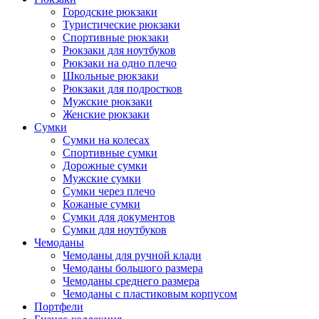
Городские рюкзаки
Туристические рюкзаки
Спортивные рюкзаки
Рюкзаки для ноутбуков
Рюкзаки на одно плечо
Школьные рюкзаки
Рюкзаки для подростков
Мужские рюкзаки
Женские рюкзаки
Сумки
Сумки на колесах
Спортивные сумки
Дорожные сумки
Мужские сумки
Сумки через плечо
Кожаные сумки
Сумки для документов
Сумки для ноутбуков
Чемоданы
Чемоданы для ручной клади
Чемоданы большого размера
Чемоданы среднего размера
Чемоданы с пластиковым корпусом
Портфели