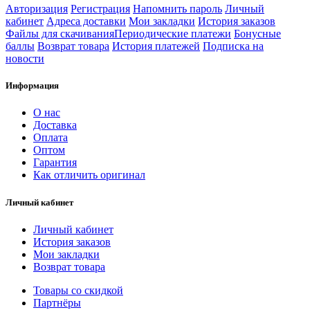
Авторизация
Регистрация
Напомнить пароль
Личный
кабинет
Адреса доставки
Мои закладки
История заказов
Файлы для скачивания
Периодические платежи
Бонусные
баллы
Возврат товара
История платежей
Подписка на
новости
Информация
О нас
Доставка
Оплата
Оптом
Гарантия
Как отличить оригинал
Личный кабинет
Личный кабинет
История заказов
Мои закладки
Возврат товара
Товары со скидкой
Партнёры