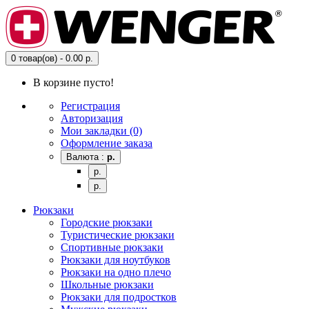
0 товар(ов) - 0.00 р.
В корзине пусто!
Регистрация
Авторизация
Мои закладки (0)
Оформление заказа
Валюта :
р.
р.
р.
Рюкзаки
Городские рюкзаки
Туристические рюкзаки
Спортивные рюкзаки
Рюкзаки для ноутбуков
Рюкзаки на одно плечо
Школьные рюкзаки
Рюкзаки для подростков