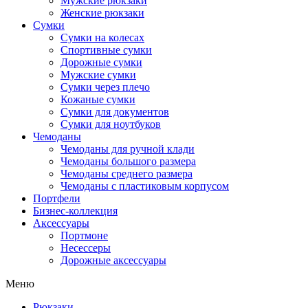
Мужские рюкзаки
Женские рюкзаки
Сумки
Сумки на колесах
Спортивные сумки
Дорожные сумки
Мужские сумки
Сумки через плечо
Кожаные сумки
Сумки для документов
Сумки для ноутбуков
Чемоданы
Чемоданы для ручной клади
Чемоданы большого размера
Чемоданы среднего размера
Чемоданы с пластиковым корпусом
Портфели
Бизнес-коллекция
Аксессуары
Портмоне
Несессеры
Дорожные аксессуары
Меню
Рюкзаки